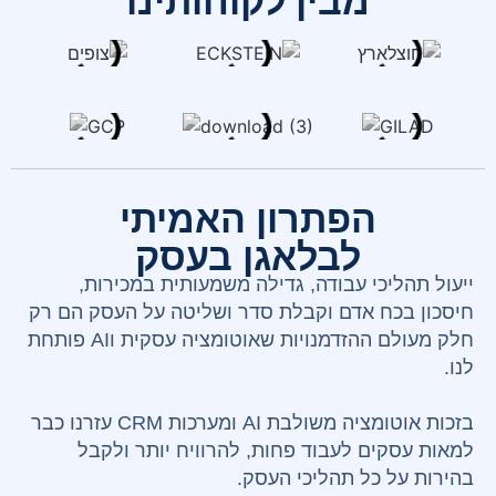
מבין לקוחותינו
הפתרון האמיתי
לבלאגן בעסק
ייעול תהליכי עבודה, גדילה משמעותית במכירות,
חיסכון בכח אדם וקבלת סדר ושליטה על העסק הם רק
חלק מעולם ההזדמנויות שאוטומציה עסקית וAI פותחת
לנו.
בזכות אוטומציה משולבת AI ומערכות CRM עזרנו כבר
למאות עסקים לעבוד פחות, להרוויח יותר ולקבל
בהירות על כל תהליכי העסק.