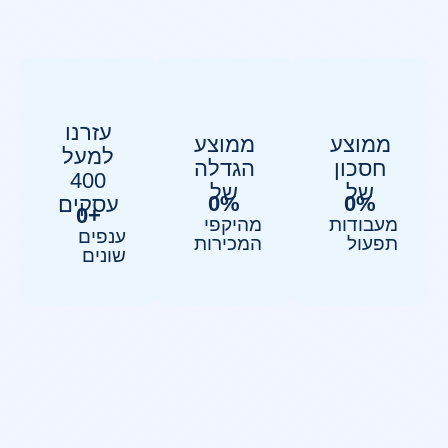
עזרנו
ממוצע
ממוצע
למעל
חסכון
הגדלה
400
של
של
0
%
0
%
עסקים
0
+
מעבודות
מהיקפי
ענפים
תפעול
המכירות
שונים